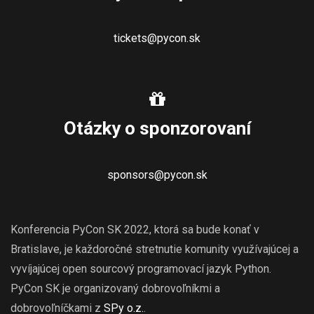
tickets@pycon.sk
Otázky o sponzorovaní
sponsors@pycon.sk
Konferencia PyCon SK 2022, ktorá sa bude konať v
Bratislave, je každoročné stretnutie komunity využívajúcej a
vyvíjajúcej open sourcový programovací jazyk Python.
PyCon SK je organizovaný dobrovoľníkmi a
dobrovoľníčkami z
SPy o.z.
.