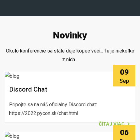
Novinky
Okolo konferencie sa stále deje kopec vecí... Tu je niekoľko
z nich...
09
Sep
Discord Chat
Pripojte sa na náš oficialny Discord chat:
https://2022.pycon.sk/chat.html
ČÍTAJ VIAC
06