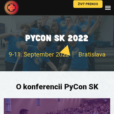
ŽIVÝ PRENOS
PYCON SK 2022
9-11. September 2022
Bratislava
O konferencii PyCon SK