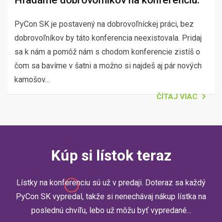
Hľadáme dobrovoľníkov na konferenciu.
PyCon SK je postavený na dobrovoľníckej práci, bez
dobrovoľníkov by táto konferencia neexistovala. Pridaj
sa k nám a pomôž nám s chodom konferencie zistíš o
čom sa bavíme v šatni a možno si najdeš aj pár nových
kamošov...
ČÍTAJ VIAC
Kúp si lístok teraz
Lístky na konferenciu sú už v predaji. Doteraz sa každý
PyCon SK vypredal, takže si nenechávaj nákup lístka na
poslednú chvíľu, lebo už môžu byť vypredané...