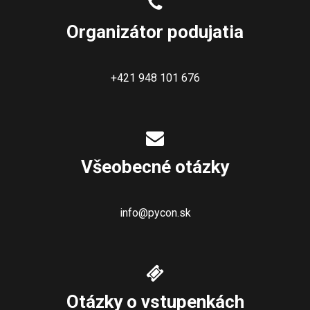
Organizátor podujatia
+421 948 101 676
Všeobecné otázky
info@pycon.sk
Otázky o vstupenkách