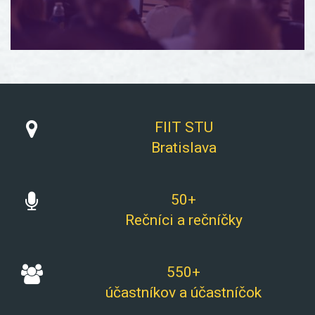
FIIT STU
Bratislava
50+
Rečníci a rečníčky
550+
účastníkov a účastníčok