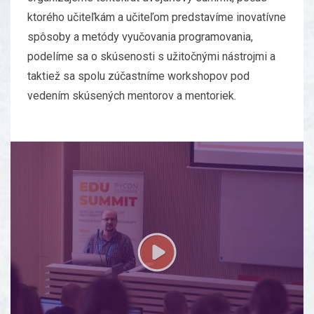
ktorého učiteľkám a učiteľom predstavíme inovatívne
spôsoby a metódy vyučovania programovania,
podelíme sa o skúsenosti s užitočnými nástrojmi a
taktiež sa spolu zúčastníme workshopov pod
vedením skúsených mentorov a mentoriek.