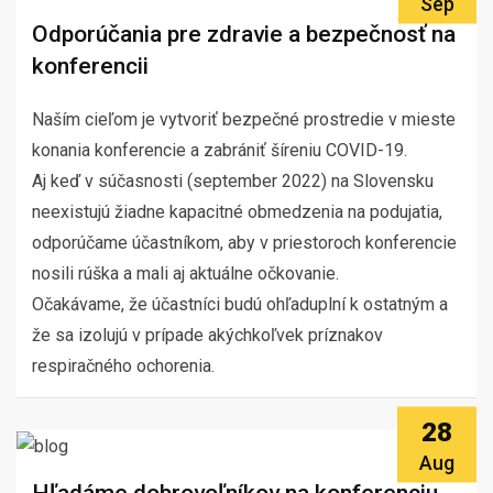
Sep
Odporúčania pre zdravie a bezpečnosť na
konferencii
Naším cieľom je vytvoriť bezpečné prostredie v mieste
konania konferencie a zabrániť šíreniu COVID-19.
Aj keď v súčasnosti (september 2022) na Slovensku
neexistujú žiadne kapacitné obmedzenia na podujatia,
odporúčame účastníkom, aby v priestoroch konferencie
nosili rúška a mali aj aktuálne očkovanie.
Očakávame, že účastníci budú ohľaduplní k ostatným a
že sa izolujú v prípade akýchkoľvek príznakov
respiračného ochorenia.
28
Aug